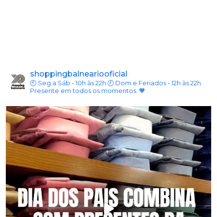
shoppingbalneariooficial
🕙 Seg a Sáb - 10h às 22h
🕘 Dom e Feriados - 12h às 22h
Presente em todos os momentos. 🧡