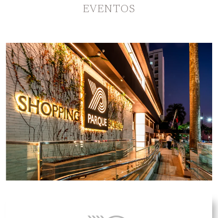
EVENTOS