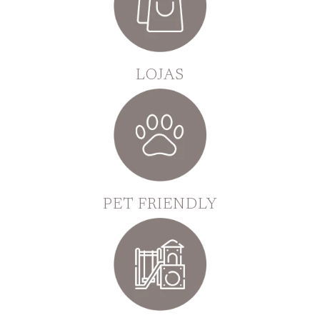
LOJAS
PET FRIENDLY